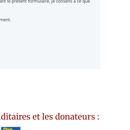
nt le présent formulaire, je consens à ce que
ement.
aires et les donateurs :