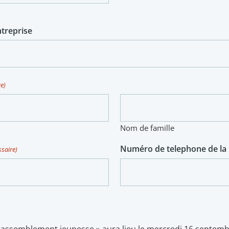
treprise
e)
Nom de famille
Numéro de telephone de la
ssaire)