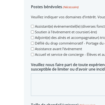
Postes bénévoles
(Nécessaire)
Veuillez indiquer vos domaines d’intérêt. Vou
Assistant(e) événementiel(le) (diverses fonct
Soutien à l’événement et coursier(-ère)
Adjoint(e) des aînés et accompagnateur(-tric
Défilé du drap commémoratif - Portage du
Assistance avant l’événement
Accueil et service de concierge - Élèves et 
Veuillez nous faire part de toute expérien
susceptible de limiter ou d’avoir une inci
Taille de chandail (unisexe)