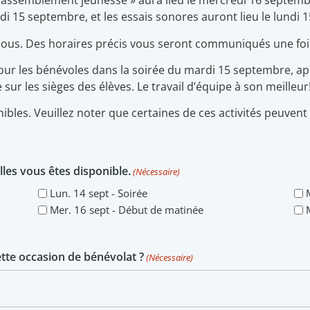
rassemblement jeunesse » aura lieu le mercredi 16 septembr
di 15 septembre, et les essais sonores auront lieu le lundi 
essous. Des horaires précis vous seront communiqués une foi
 pour les bénévoles dans la soirée du mardi 15 septembre, 
 sur les sièges des élèves. Le travail d’équipe à son meilleur
nibles. Veuillez noter que certaines de ces activités peuvent
les vous êtes disponible.
(Nécessaire)
Lun. 14 sept - Soirée
Mer. 16 sept - Début de matinée
te occasion de bénévolat ?
(Nécessaire)