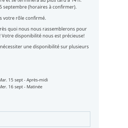
e et se terminera au plus tard à 14 h.
15 septembre (horaires à confirmer).
s votre rôle confirmé.
après quoi nous nous rassemblerons pour
! Votre disponibilité nous est précieuse!
 nécessiter une disponibilité sur plusieurs
Mar. 15 sept - Après-midi
Mer. 16 sept - Matinée