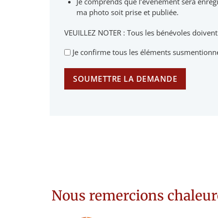
Je comprends que l’événement sera enregis
ma photo soit prise et publiée.
VEUILLEZ NOTER : Tous les bénévoles doivent 
Je confirme tous les éléments susmentionn
Nous remercions chaleur