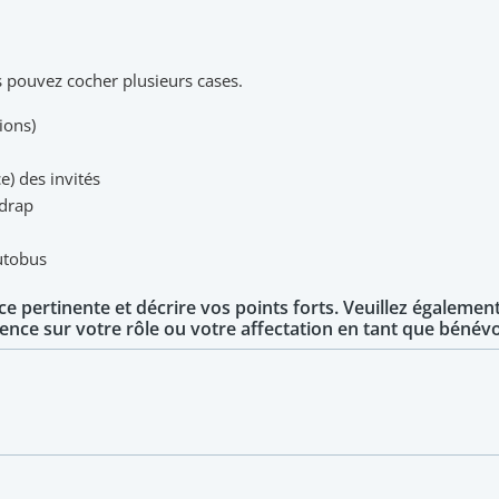
s pouvez cocher plusieurs cases.
ions)
e) des invités
 drap
autobus
ce pertinente et décrire vos points forts. Veuillez égalemen
dence sur votre rôle ou votre affectation en tant que bénévo