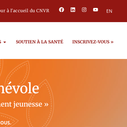
ur à l'accueil du CNVR
EN
S
SOUTIEN À LA SANTÉ
INSCRIVEZ-VOUS »
névole
ment jeunesse »
NOUS.