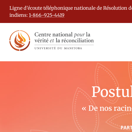
Ligne d’écoute téléphonique nationale de Résolution 
indiens:
1-866-925-4419
Postu
« De nos racin
PART