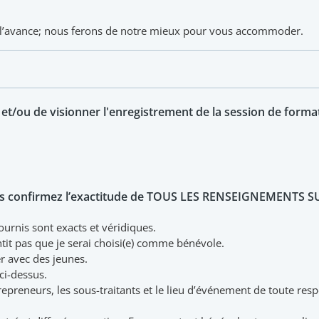
l’avance; nous ferons de notre mieux pour vous accommoder.
 et/ou de visionner l'enregistrement de la session de formati
ous confirmez l’exactitude de TOUS LES RENSEIGNEMENTS S
urnis sont exacts et véridiques.
it pas que je serai choisi(e) comme bénévole.
er avec des jeunes.
ci-dessus.
repreneurs, les sous-traitants et le lieu d’événement de toute resp