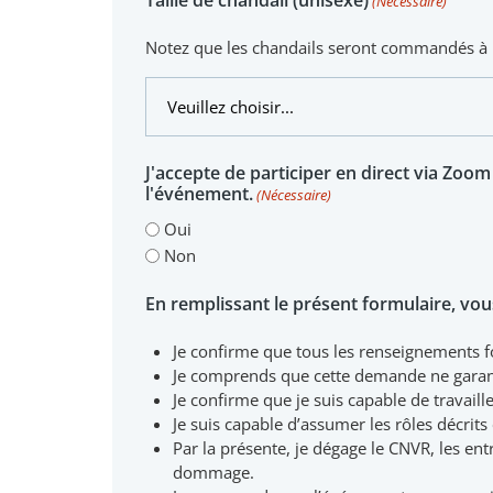
(Nécessaire)
Notez que les chandails seront commandés à 
J'accepte de participer en direct via Zoom
l'événement.
(Nécessaire)
Oui
Non
En remplissant le présent formulaire, v
Je confirme que tous les renseignements fo
Je comprends que cette demande ne garant
Je confirme que je suis capable de travaill
Je suis capable d’assumer les rôles décrits 
Par la présente, je dégage le CNVR, les ent
dommage.