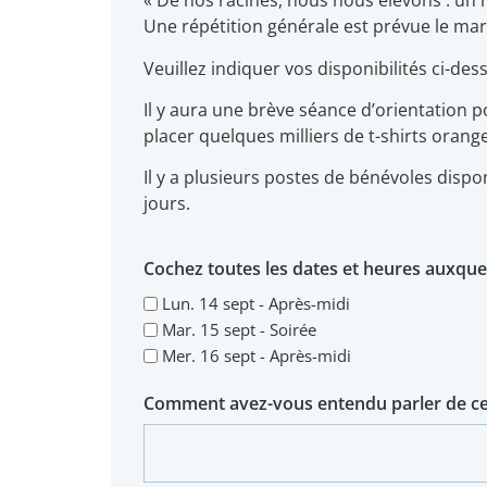
« De nos racines, nous nous élevons : un 
Une répétition générale est prévue le mar
Veuillez indiquer vos disponibilités ci-d
Il y aura une brève séance d’orientation
placer quelques milliers de t-shirts orange
Il y a plusieurs postes de bénévoles dispo
jours.
Cochez toutes les dates et heures auxquel
Lun. 14 sept - Après-midi
Mar. 15 sept - Soirée
Mer. 16 sept - Après-midi
Comment avez-vous entendu parler de cet