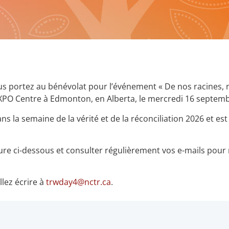
us portez au bénévolat pour l’événement « De nos racines,
XPO Centre à Edmonton, en Alberta, le mercredi 16 septemb
ns la semaine de la vérité et de la réconciliation 2026 et es
ure ci-dessous et consulter régulièrement vos e-mails pour r
lez écrire à
trwday4@nctr.ca
.