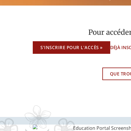
Pour accéder
S'INSCRIRE POUR L'ACCÈS »
DÉJÀ INSC
QUE TROU