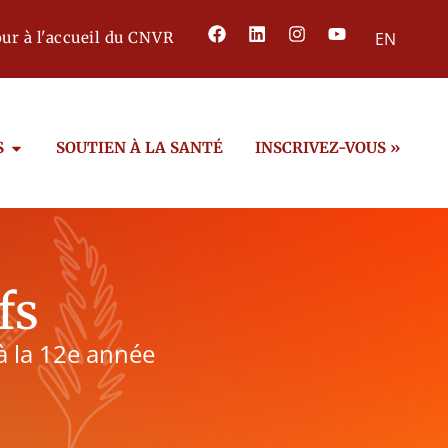
ur à l'accueil du CNVR
EN
S
SOUTIEN À LA SANTÉ
INSCRIVEZ-VOUS »
fs
 à la 12e année