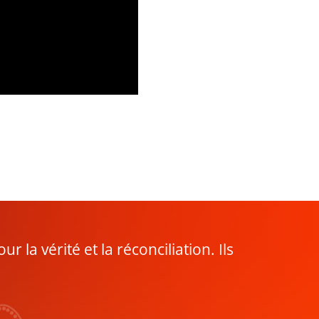
 la vérité et la réconciliation. Ils