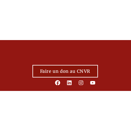
Faire un don au CNVR