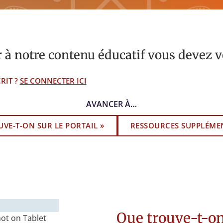
 à notre contenu éducatif vous devez v
RIT ?
SE CONNECTER ICI
AVANCER À…
VE-T-ON SUR LE PORTAIL »
RESSOURCES SUPPLÉMEN
Que trouve-t-on 