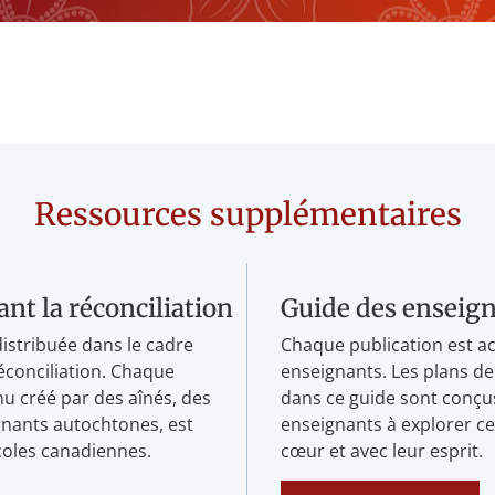
Ressources supplémentaires
ant la réconciliation
Guide des enseig
 distribuée dans le cadre
Chaque publication est 
réconciliation. Chaque
enseignants. Les plans 
nu créé par des aînés, des
dans ce guide sont conçus
ignants autochtones, est
enseignants à explorer ce
coles canadiennes.
cœur et avec leur esprit.