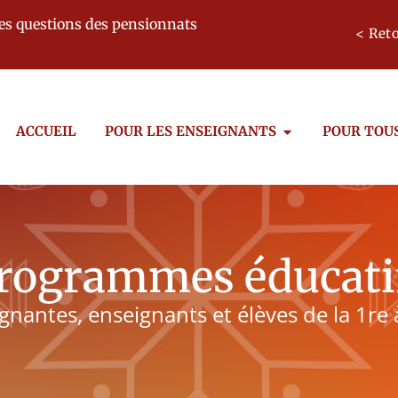
des questions des pensionnats
< Reto
ACCUEIL
POUR LES ENSEIGNANTS
POUR TOU
rogrammes éducati
gnantes, enseignants et élèves de la 1re