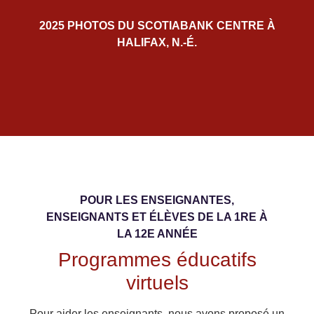
2025 PHOTOS DU SCOTIABANK CENTRE À
HALIFAX, N.-É.
POUR LES ENSEIGNANTES,
ENSEIGNANTS ET ÉLÈVES DE LA 1RE À
LA 12E ANNÉE
Programmes éducatifs
virtuels
Pour aider les enseignants, nous avons proposé un