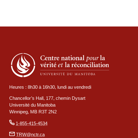
Heures : 8h30
à
16h30, lundi au vendredi
Chancellor’s Hall, 177, chemin Dysart
Université du Manitoba
Winnipeg, MB R3T 2N2
1-855-415-4534
TRW@nctr.ca