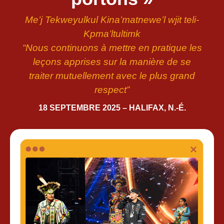
Me’j Tekweyulkul Kina’matnewe’l wjit teli-
Kpma’ltultimk
“Nous continuons à mettre en pratique les
leçons apprises sur la manière de se
traiter mutuellement avec le plus grand
respect”
18 SEPTEMBRE 2025 – HALIFAX, N.-É.