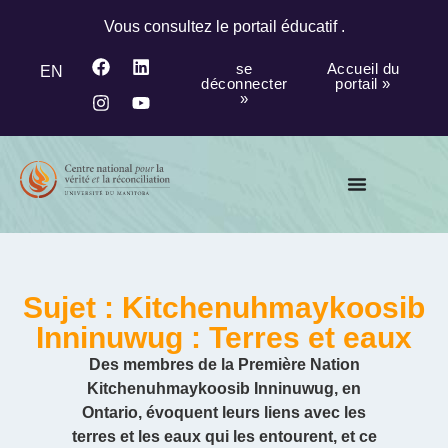
Vous consultez le portail éducatif .
se
Accueil du
EN
déconnecter
portail »
»
Sujet : Kitchenuhmaykoosib
Inninuwug : Terres et eaux
Des membres de la Première Nation
Kitchenuhmaykoosib Inninuwug, en
Ontario, évoquent leurs liens avec les
terres et les eaux qui les entourent, et ce