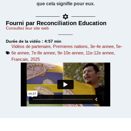
que cela signifie pour eux.
Fourni par Reconciliation Education
Consultez leur site web
Durée de la vidéo : 4:57 min
Vidéos de partenaire
,
Premieres nations
,
3e-4e annee
,
5e-
6e annee
,
7e-8e annee
,
9e-10e annee
,
11e-12e annee
,
Francais
,
2025