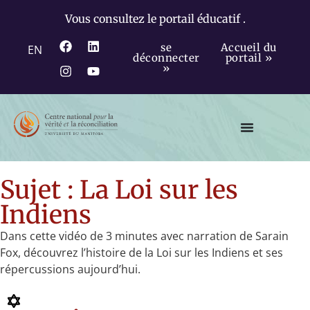
Vous consultez le portail éducatif .
se
Accueil du
EN
déconnecter
portail »
»
Sujet : La Loi sur les
Indiens
Dans cette vidéo de 3 minutes avec narration de Sarain
Fox, découvrez l’histoire de la Loi sur les Indiens et ses
répercussions aujourd’hui.