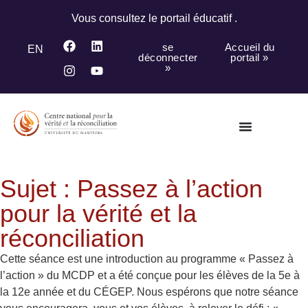
Vous consultez le portail éducatif .
se
Accueil du
EN
déconnecter
portail »
»
Sujet : Passez à l’action
pour la vérité et la
réconciliation
Cette séance est une introduction au programme « Passez à
l’action » du MCDP et a été conçue pour les élèves de la 5e à
la 12e année et du CÉGEP. Nous espérons que notre séance