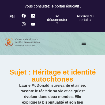
Vous consultez le portail éducatif .
se
Accueil du
EN
déconnecter
portail »
»
Sujet : Héritage et identité
autochtones
Laurie McDonald, survivante et aînée,
raconte le récit de sa vie et ce qu’est
évoluer dans deux mondes. Elle
explique la bispiritualité et son lien